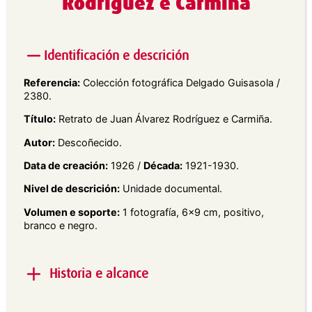
Rodríguez e Carmiña
Identificación e descrición
Referencia:
Colección fotográfica Delgado Guisasola /
2380.
Título:
Retrato de Juan Álvarez Rodríguez e Carmiña.
Autor:
Descoñecido.
Data de creación:
1926 /
Década:
1921-1930.
Nivel de descrición:
Unidade documental.
Volumen e soporte:
1 fotografía, 6×9 cm, positivo,
branco e negro.
Historia e alcance
Alcance e contido:
Retrato en plano xeral dun home