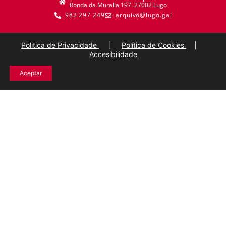
Ronda da Muralla 197. 27002 Lugo
982 297 249
arquivo@lugo.gal
Politica de Privacidade
|
Política de Cookies
|
Accesibilidade
Aceptar