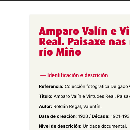
Amparo Valín e V
Real. Paisaxe nas 
río Miño
Identificación e descrición
Referencia:
Colección fotográfica Delgado 
Título:
Amparo Valín e Virtudes Real. Paisax
Autor:
Roldán Regal, Valentín.
Data de creación:
1928 /
Década:
1921-193
Nivel de descrición:
Unidade documental.