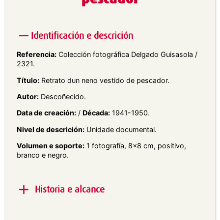
Identificación e descrición
Referencia:
Colección fotográfica Delgado Guisasola /
2321.
Título:
Retrato dun neno vestido de pescador.
Autor:
Descoñecido.
Data de creación:
/
Década:
1941-1950.
Nivel de descrición:
Unidade documental.
Volumen e soporte:
1 fotografía, 8×8 cm, positivo,
branco e negro.
Historia e alcance
Alcance e contido:
Retrato exterior dun neno en