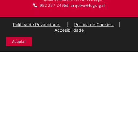
982 297 249
arquivo@lugo.gal
Politica de Privacidade
|
Política de Cookies
|
Accesibilidade
Aceptar