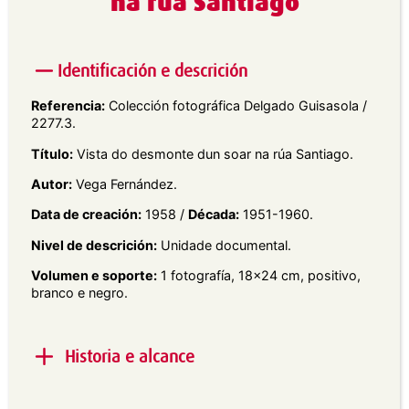
na rúa Santiago
Identificación e descrición
Referencia:
Colección fotográfica Delgado Guisasola /
2277.3.
Título:
Vista do desmonte dun soar na rúa Santiago.
Autor:
Vega Fernández.
Data de creación:
1958 /
Década:
1951-1960.
Nivel de descrición:
Unidade documental.
Volumen e soporte:
1 fotografía, 18×24 cm, positivo,
branco e negro.
Historia e alcance
Alcance e contido:
Vista en plano xeral do