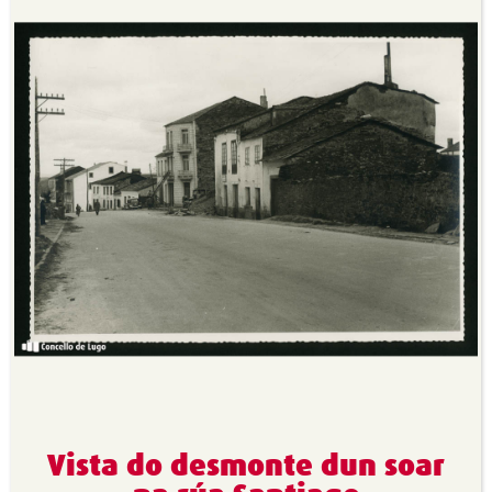
Vista do desmonte dun soar