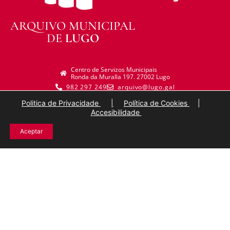
ARQUIVO MUNICIPAL
DE
LUGO
Centro de Servizos Municipais
Ronda da Muralla 197. 27002 Lugo
982 297 249
arquivo@lugo.gal
Politica de Privacidade
|
Política de Cookies
|
Accesibilidade
Aceptar