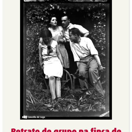
Retrato de grupo na finca de