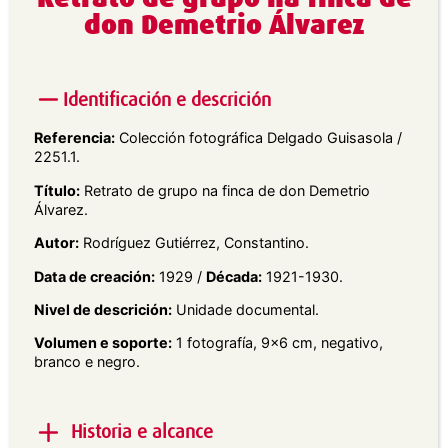
don Demetrio Álvarez
Identificación e descrición
Referencia:
Colección fotográfica Delgado Guisasola /
2251.1.
Título:
Retrato de grupo na finca de don Demetrio
Álvarez.
Autor:
Rodríguez Gutiérrez, Constantino.
Data de creación:
1929 /
Década:
1921-1930.
Nivel de descrición:
Unidade documental.
Volumen e soporte:
1 fotografía, 9×6 cm, negativo,
branco e negro.
Historia e alcance