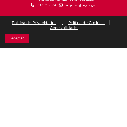
982 297 249
arquivo@lugo.gal
Politica de Privacidade
|
Política de Cookies
|
Accesibilidade
Aceptar