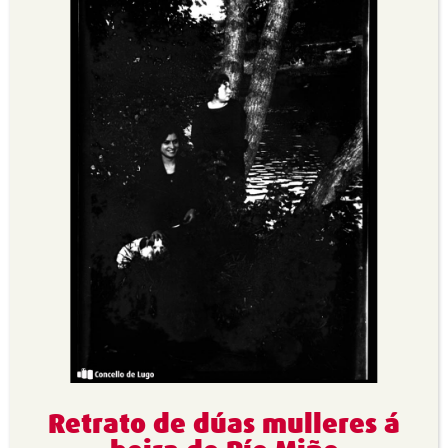
Retrato de dúas mulleres á