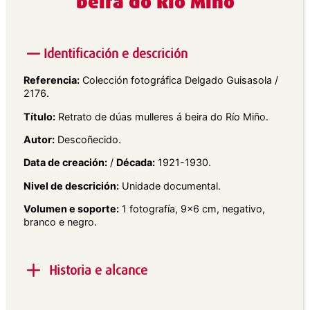
beira do Río Miño
Identificación e descrición
Referencia:
Colección fotográfica Delgado Guisasola /
2176.
Título:
Retrato de dúas mulleres á beira do Río Miño.
Autor:
Descoñecido.
Data de creación:
/
Década:
1921-1930.
Nivel de descrición:
Unidade documental.
Volumen e soporte:
1 fotografía, 9×6 cm, negativo,
branco e negro.
Historia e alcance
Alcance e contido:
Retrato de dúas mulleres xunto