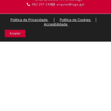
982 297 249
arquivo@lugo.gal
Politica de Privacidade
|
Política de Cookies
|
Accesibilidade
Aceptar