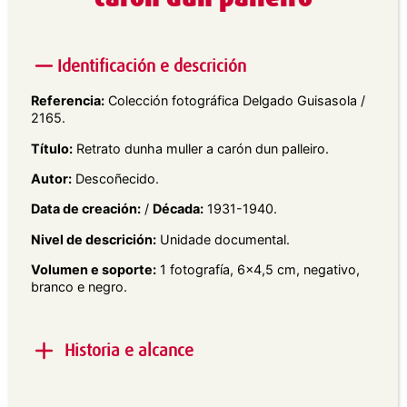
Identificación e descrición
Referencia:
Colección fotográfica Delgado Guisasola /
2165.
Título:
Retrato dunha muller a carón dun palleiro.
Autor:
Descoñecido.
Data de creación:
/
Década:
1931-1940.
Nivel de descrición:
Unidade documental.
Volumen e soporte:
1 fotografía, 6×4,5 cm, negativo,
branco e negro.
Historia e alcance
Alcance e contido:
Retrato en plano xeral dunha