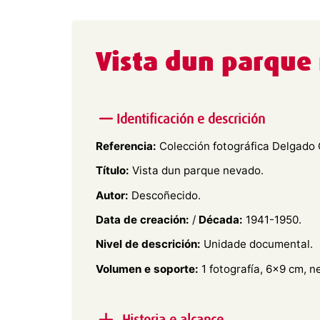
Vista dun parque
Identificación e descrición
Referencia:
Colección fotográfica Delgado 
Título:
Vista dun parque nevado.
Autor:
Descoñecido.
Data de creación:
/
Década:
1941-1950.
Nivel de descrición:
Unidade documental.
Volumen e soporte:
1 fotografía, 6×9 cm, n
Historia e alcance