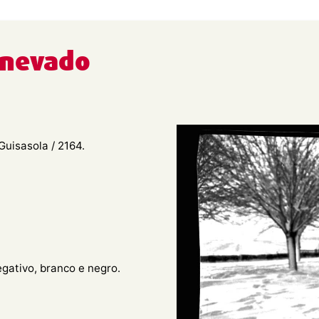
 nevado
Guisasola / 2164.
egativo, branco e negro.