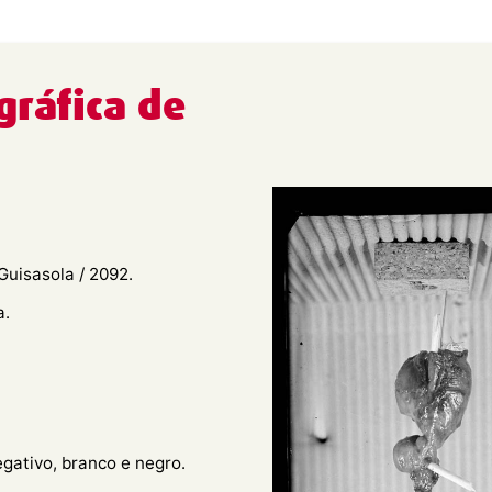
gráfica de
Guisasola / 2092.
a.
egativo, branco e negro.