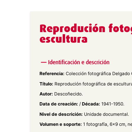
Reprodución foto
escultura
Identificación e descrición
Referencia:
Colección fotográfica Delgado 
Título:
Reprodución fotográfica de escultur
Autor:
Descoñecido.
Data de creación:
/
Década:
1941-1950.
Nivel de descrición:
Unidade documental.
Volumen e soporte:
1 fotografía, 6×9 cm, n