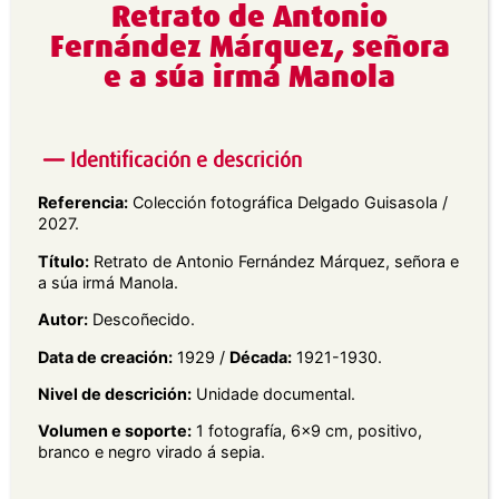
Retrato de Antonio
Fernández Márquez, señora
e a súa irmá Manola
Identificación e descrición
Referencia:
Colección fotográfica Delgado Guisasola /
2027.
Título:
Retrato de Antonio Fernández Márquez, señora e
a súa irmá Manola.
Autor:
Descoñecido.
Data de creación:
1929 /
Década:
1921-1930.
Nivel de descrición:
Unidade documental.
Volumen e soporte:
1 fotografía, 6×9 cm, positivo,
branco e negro virado á sepia.