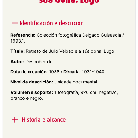
súa dona. Lugo
Identificación e descrición
Referencia:
Colección fotográfica Delgado Guisasola /
1993.1.
Título:
Retrato de Julio Veloso e a súa dona. Lugo.
Autor:
Descoñecido.
Data de creación:
1938 /
Década:
1931-1940.
Nivel de descrición:
Unidade documental.
Volumen e soporte:
1 fotografía, 9×6 cm, negativo,
branco e negro.
Historia e alcance
Alcance e contido:
Retrato exterior en plano xeral