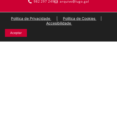
982 297 249
arquivo@lugo.gal
Politica de Privacidade
|
Política de Cookies
|
Accesibilidade
Aceptar