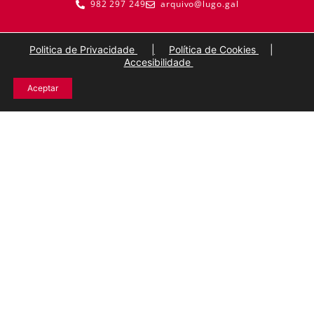
982 297 249
arquivo@lugo.gal
Politica de Privacidade
|
Política de Cookies
|
Accesibilidade
Aceptar