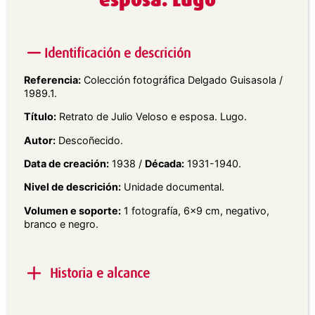
esposa. Lugo
Identificación e descrición
Referencia:
Colección fotográfica Delgado Guisasola /
1989.1.
Título:
Retrato de Julio Veloso e esposa. Lugo.
Autor:
Descoñecido.
Data de creación:
1938 /
Década:
1931-1940.
Nivel de descrición:
Unidade documental.
Volumen e soporte:
1 fotografía, 6×9 cm, negativo,
branco e negro.
Historia e alcance
Alcance e contido:
Retrato exterior en plano xeral