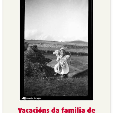
Vacacións da familia de