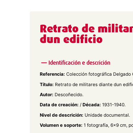
Retrato de milita
dun edificio
Identificación e descrición
Referencia:
Colección fotográfica Delgado 
Título:
Retrato de militares diante dun edifi
Autor:
Descoñecido.
Data de creación:
/
Década:
1931-1940.
Nivel de descrición:
Unidade documental.
Volumen e soporte:
1 fotografía, 6×9 cm, p