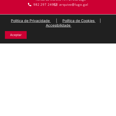
982 297 249
arquivo@lugo.gal
Politica de Privacidade
|
Política de Cookies
|
Accesibilidade
Aceptar