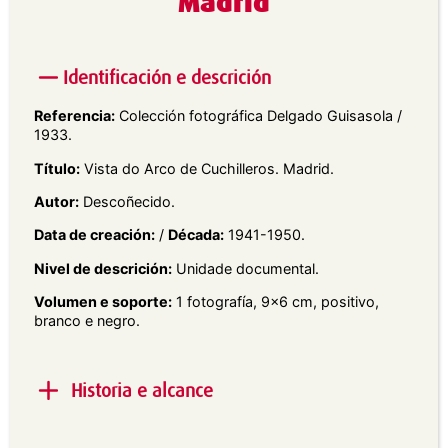
Madrid
Identificación e descrición
Referencia:
Colección fotográfica Delgado Guisasola /
1933.
Título:
Vista do Arco de Cuchilleros. Madrid.
Autor:
Descoñecido.
Data de creación:
/
Década:
1941-1950.
Nivel de descrición:
Unidade documental.
Volumen e soporte:
1 fotografía, 9×6 cm, positivo,
branco e negro.
Historia e alcance
Alcance e contido:
Vista xeral da Rúa de Cuchilleros