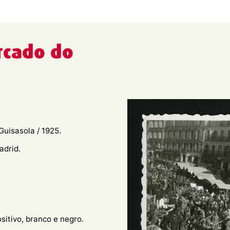
rcado do
Guisasola / 1925.
adrid.
ositivo, branco e negro.