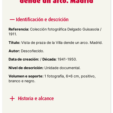
dende un arco. Madrid
Identificación e descrición
Referencia:
Colección fotográfica Delgado Guisasola /
1911.
Título:
Vista de praza de la Villa dende un arco. Madrid.
Autor:
Descoñecido.
Data de creación:
/
Década:
1941-1950.
Nivel de descrición:
Unidade documental.
Volumen e soporte:
1 fotografía, 6×6 cm, positivo,
branco e negro.
Historia e alcance
Alcance e contido:
Vista detalle dun arco de