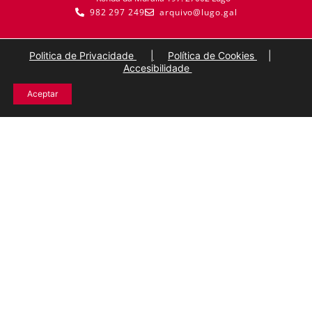
982 297 249
arquivo@lugo.gal
Politica de Privacidade
|
Política de Cookies
|
Accesibilidade
Aceptar