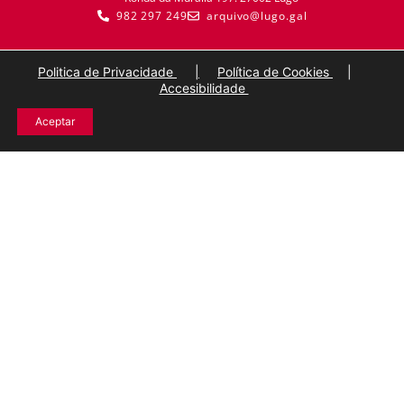
982 297 249
arquivo@lugo.gal
Politica de Privacidade
|
Política de Cookies
|
Accesibilidade
Aceptar