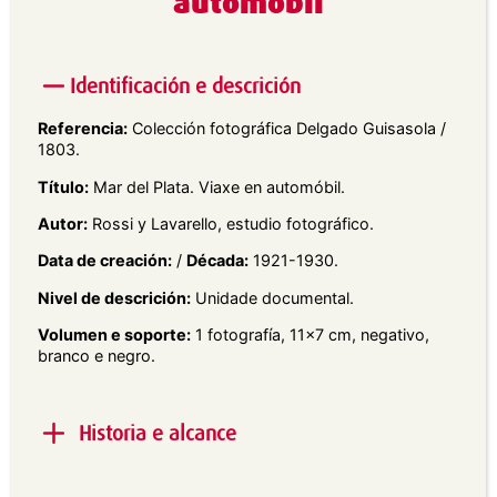
automóbil
Identificación e descrición
Referencia:
Colección fotográfica Delgado Guisasola /
1803.
Título:
Mar del Plata. Viaxe en automóbil.
Autor:
Rossi y Lavarello, estudio fotográfico.
Data de creación:
/
Década:
1921-1930.
Nivel de descrición:
Unidade documental.
Volumen e soporte:
1 fotografía, 11×7 cm, negativo,
branco e negro.
Historia e alcance
Alcance e contido:
Vista xeral de dúas persoas nun