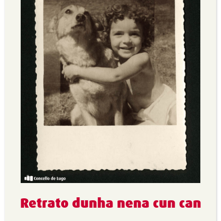
Retrato dunha nena cun can