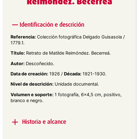
Reimóndez. Becerreá
Identificación e descrición
Referencia:
Colección fotográfica Delgado Guisasola /
1779.1.
Título:
Retrato de Matilde Reimóndez. Becerreá.
Autor:
Descoñecido.
Data de creación:
1926 /
Década:
1921-1930.
Nivel de descrición:
Unidade documental.
Volumen e soporte:
1 fotografía, 6×4,5 cm, positivo,
branco e negro.
Historia e alcance
Alcance e contido:
Retrato exterior en plano xeral