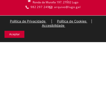
Ronda da Muralla 197. 27002 Lugo
982 297 249
arquivo@lugo.gal
Politica de Privacidade
|
Política de Cookies
|
Accesibilidade
Aceptar