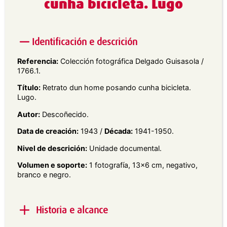
cunha bicicleta. Lugo
Identificación e descrición
Referencia:
Colección fotográfica Delgado Guisasola /
1766.1.
Título:
Retrato dun home posando cunha bicicleta.
Lugo.
Autor:
Descoñecido.
Data de creación:
1943 /
Década:
1941-1950.
Nivel de descrición:
Unidade documental.
Volumen e soporte:
1 fotografía, 13×6 cm, negativo,
branco e negro.
Historia e alcance