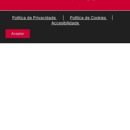
Politica de Privacidade
|
Política de Cookies
|
Accesibilidade
Aceptar