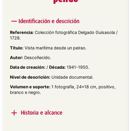
Identificación e descrición
Referencia:
Colección fotográfica Delgado Guisasola /
1728.
Título:
Vista marítima desde un peirao.
Autor:
Descoñecido.
Data de creación:
/
Década:
1941-1950.
Nivel de descrición:
Unidade documental.
Volumen e soporte:
1 fotografía, 24×18 cm, positivo,
branco e negro.
Historia e alcance
Alcance e contido:
Vista xeral dunha paisaxe