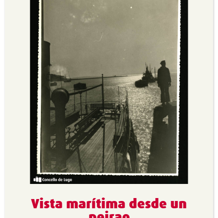
Vista marítima desde un
peirao