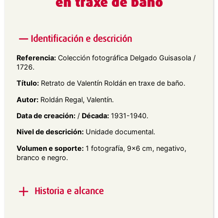
en traxe de baño
Identificación e descrición
Referencia:
Colección fotográfica Delgado Guisasola /
1726.
Título:
Retrato de Valentín Roldán en traxe de baño.
Autor:
Roldán Regal, Valentín.
Data de creación:
/
Década:
1931-1940.
Nivel de descrición:
Unidade documental.
Volumen e soporte:
1 fotografía, 9×6 cm, negativo,
branco e negro.
Historia e alcance
Alcance e contido:
Retrato exterior en plano xeral