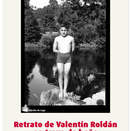
Retrato de Valentín Roldán