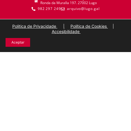
Ronda da Muralla 197. 27002 Lugo
982 297 249
arquivo@lugo.gal
Politica de Privacidade
|
Política de Cookies
|
Accesibilidade
Aceptar