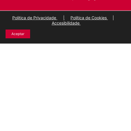
Politica de Privacidade
|
Política de Cookies
|
Accesibilidade
Aceptar