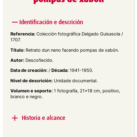
Identificación e descrición
Referencia:
Colección fotográfica Delgado Guisasola /
1707.
Título:
Retrato dun neno facendo pompas de xabón.
Autor:
Descoñecido.
Data de creación:
/
Década:
1941-1950.
Nivel de descrición:
Unidade documental.
Volumen e soporte:
1 fotografía, 21×18 cm, positivo,
branco e negro.
Historia e alcance
Alcance e contido:
Retrato exterior en plano