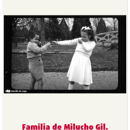
Familia de Milucho Gil.