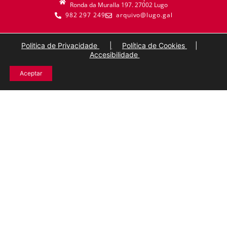
Ronda da Muralla 197. 27002 Lugo
982 297 249
arquivo@lugo.gal
Politica de Privacidade
|
Política de Cookies
|
Accesibilidade
Aceptar