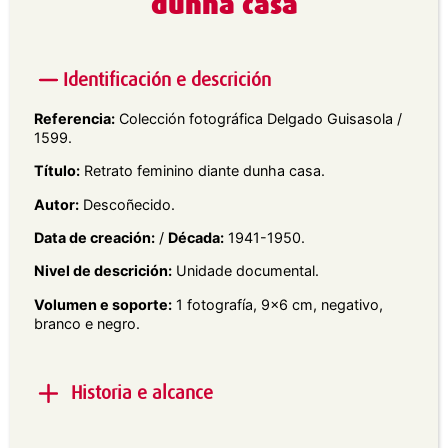
dunha casa
Identificación e descrición
Referencia:
Colección fotográfica Delgado Guisasola /
1599.
Título:
Retrato feminino diante dunha casa.
Autor:
Descoñecido.
Data de creación:
/
Década:
1941-1950.
Nivel de descrición:
Unidade documental.
Volumen e soporte:
1 fotografía, 9×6 cm, negativo,
branco e negro.
Historia e alcance
Alcance e contido:
Retrato exterior en plano xeral