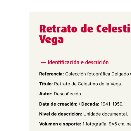
Retrato de Celest
Vega
Identificación e descrición
Referencia:
Colección fotográfica Delgado G
Título:
Retrato de Celestino de la Vega.
Autor:
Descoñecido.
Data de creación:
/
Década:
1941-1950.
Nivel de descrición:
Unidade documental.
Volumen e soporte:
1 fotografía, 9×6 cm, n