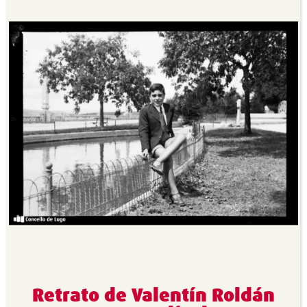
Retrato de Valentín Roldán