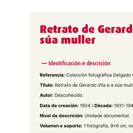
Retrato de Gerard
súa muller
Identificación e descrición
Referencia:
Colección fotográfica Delgado G
Título:
Retrato de Gerardo Vila e a súa mull
Autor:
Descoñecido.
Data de creación:
1934 /
Década:
1931-194
Nivel de descrición:
Unidade documental.
Volumen e soporte:
1 fotografía, 9×6 cm, n