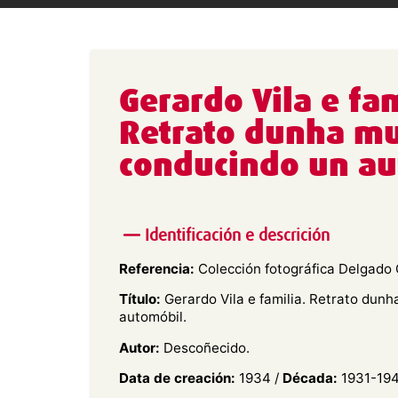
Gerardo Vila e fam
Retrato dunha mu
conducindo un a
Identificación e descrición
Referencia:
Colección fotográfica Delgado G
Título:
Gerardo Vila e familia. Retrato dunh
automóbil.
Autor:
Descoñecido.
Data de creación:
1934 /
Década:
1931-194