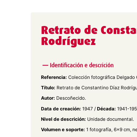
Retrato de Consta
Rodríguez
Identificación e descrición
Referencia:
Colección fotográfica Delgado G
Título:
Retrato de Constantino Díaz Rodríg
Autor:
Descoñecido.
Data de creación:
1947 /
Década:
1941-195
Nivel de descrición:
Unidade documental.
Volumen e soporte:
1 fotografía, 6×9 cm, n