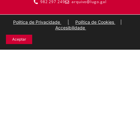
982 297 249
arquivo@lugo.gal
Politica de Privacidade
|
Política de Cookies
|
Accesibilidade
Aceptar