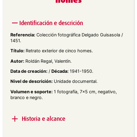
homes
Identificación e descrición
Referencia:
Colección fotográfica Delgado Guisasola /
1451.
Título:
Retrato exterior de cinco homes.
Autor:
Roldán Regal, Valentín.
Data de creación:
/
Década:
1941-1950.
Nivel de descrición:
Unidade documental.
Volumen e soporte:
1 fotografía, 7×5 cm, negativo,
branco e negro.
Historia e alcance
Alcance e contido:
Retrato exterior en plano xeral