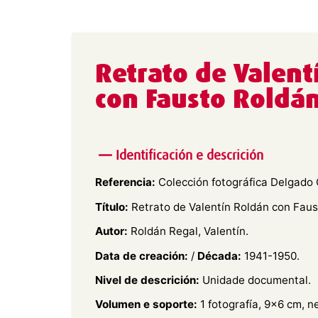
Retrato de Valent
con Fausto Roldá
Identificación e descrición
Referencia:
Colección fotográfica Delgado 
Título:
Retrato de Valentín Roldán con Faus
Autor:
Roldán Regal, Valentín.
Data de creación:
/
Década:
1941-1950.
Nivel de descrición:
Unidade documental.
Volumen e soporte:
1 fotografía, 9×6 cm, n