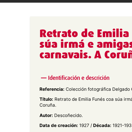
Retrato de Emilia
súa irmá e amiga
carnavais. A Coru
Identificación e descrición
Referencia:
Colección fotográfica Delgado 
Título:
Retrato de Emilia Funés coa súa irm
Coruña.
Autor:
Descoñecido.
Data de creación:
1927 /
Década:
1921-193