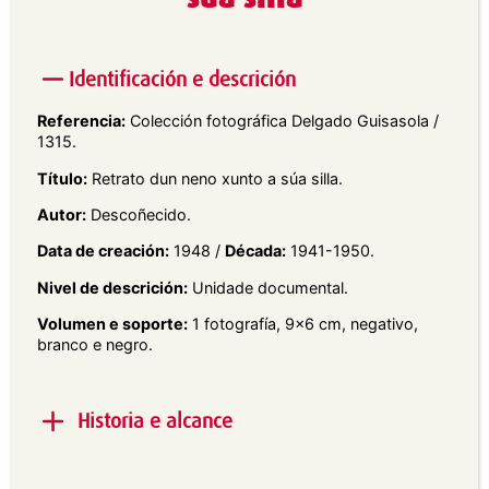
Identificación e descrición
Referencia:
Colección fotográfica Delgado Guisasola /
1315.
Título:
Retrato dun neno xunto a súa silla.
Autor:
Descoñecido.
Data de creación:
1948 /
Década:
1941-1950.
Nivel de descrición:
Unidade documental.
Volumen e soporte:
1 fotografía, 9×6 cm, negativo,
branco e negro.
Historia e alcance
Alcance e contido:
Retrato exterior en plano xeral