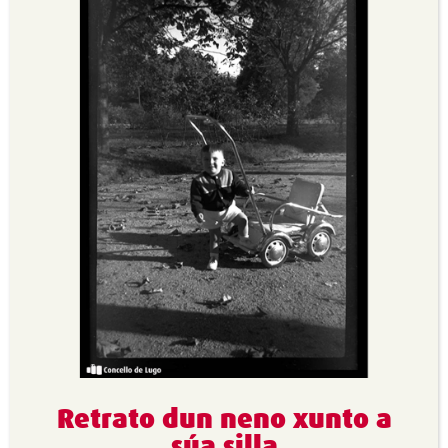
Retrato dun neno xunto a
súa silla