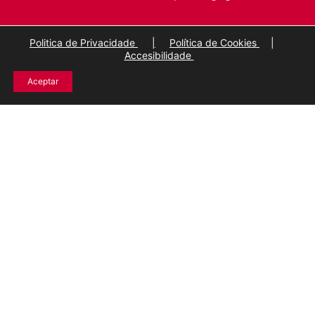
Politica de Privacidade
|
Política de Cookies
|
Accesibilidade
Aceptar