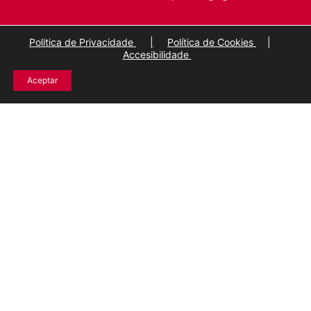
Politica de Privacidade
|
Política de Cookies
|
Accesibilidade
Aceptar