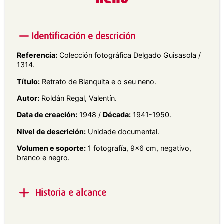
Identificación e descrición
Referencia:
Colección fotográfica Delgado Guisasola /
1314.
Título:
Retrato de Blanquita e o seu neno.
Autor:
Roldán Regal, Valentín.
Data de creación:
1948 /
Década:
1941-1950.
Nivel de descrición:
Unidade documental.
Volumen e soporte:
1 fotografía, 9×6 cm, negativo,
branco e negro.
Historia e alcance
Alcance e contido:
Retrato exterior en plano xeral