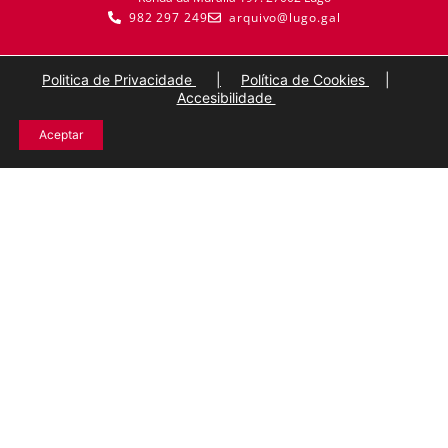
982 297 249
arquivo@lugo.gal
Politica de Privacidade
|
Política de Cookies
|
Accesibilidade
Aceptar