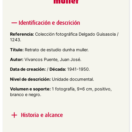
muller
Identificación e descrición
Referencia:
Colección fotográfica Delgado Guisasola /
1243.
Título:
Retrato de estudio dunha muller.
Autor:
Vivancos Puente, Juan José.
Data de creación:
/
Década:
1941-1950.
Nivel de descrición:
Unidade documental.
Volumen e soporte:
1 fotografía, 9×6 cm, positivo,
branco e negro.
Historia e alcance
Alcance e contido:
Retrato de estudio en plano do