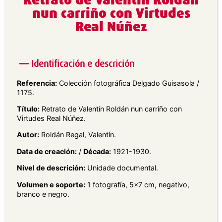
Retrato de Valentín Roldán
nun carriño con Virtudes
Real Núñez
Identificación e descrición
Referencia:
Colección fotográfica Delgado Guisasola /
1175.
Título:
Retrato de Valentín Roldán nun carriño con
Virtudes Real Núñez.
Autor:
Roldán Regal, Valentín.
Data de creación:
/
Década:
1921-1930.
Nivel de descrición:
Unidade documental.
Volumen e soporte:
1 fotografía, 5×7 cm, negativo,
branco e negro.