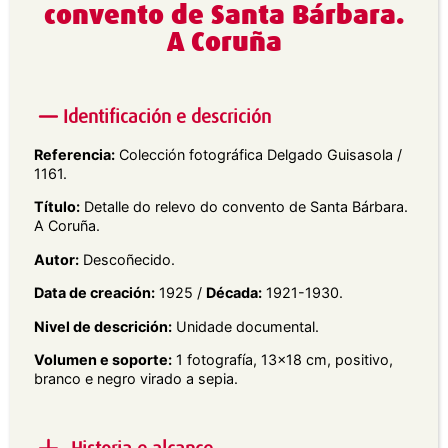
convento de Santa Bárbara.
A Coruña
Identificación e descrición
Referencia:
Colección fotográfica Delgado Guisasola /
1161.
Título:
Detalle do relevo do convento de Santa Bárbara.
A Coruña.
Autor:
Descoñecido.
Data de creación:
1925 /
Década:
1921-1930.
Nivel de descrición:
Unidade documental.
Volumen e soporte:
1 fotografía, 13×18 cm, positivo,
branco e negro virado a sepia.