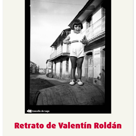
Retrato de Valentín Roldán