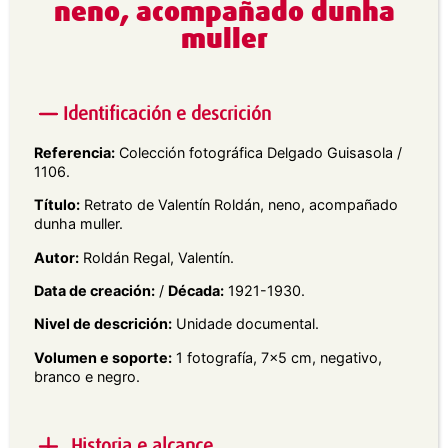
neno, acompañado dunha
muller
Identificación e descrición
Referencia:
Colección fotográfica Delgado Guisasola /
1106.
Título:
Retrato de Valentín Roldán, neno, acompañado
dunha muller.
Autor:
Roldán Regal, Valentín.
Data de creación:
/
Década:
1921-1930.
Nivel de descrición:
Unidade documental.
Volumen e soporte:
1 fotografía, 7×5 cm, negativo,
branco e negro.
Historia e alcance