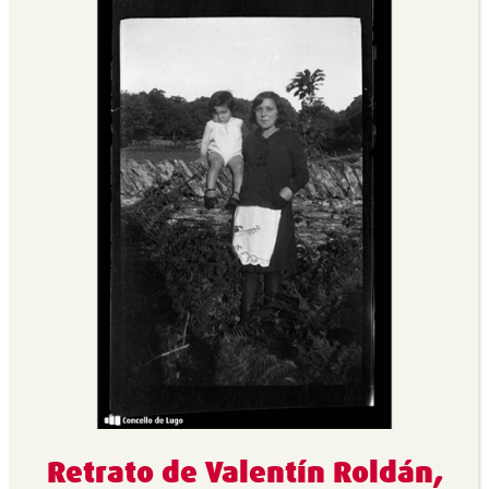
Retrato de Valentín Roldán,