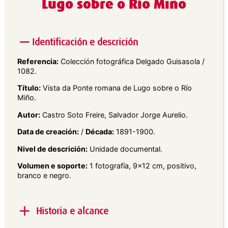
Lugo sobre o Río Miño
Identificación e descrición
Referencia:
Colección fotográfica Delgado Guisasola /
1082.
Título:
Vista da Ponte romana de Lugo sobre o Río
Miño.
Autor:
Castro Soto Freire, Salvador Jorge Aurelio.
Data de creación:
/
Década:
1891-1900.
Nivel de descrición:
Unidade documental.
Volumen e soporte:
1 fotografía, 9×12 cm, positivo,
branco e negro.
Historia e alcance