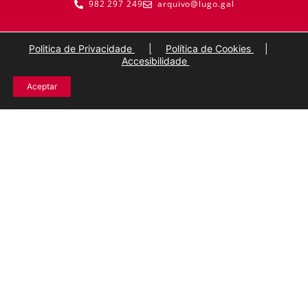
982 297 249
arquivo@lugo.gal
Politica de Privacidade
|
Política de Cookies
|
Accesibilidade
Aceptar