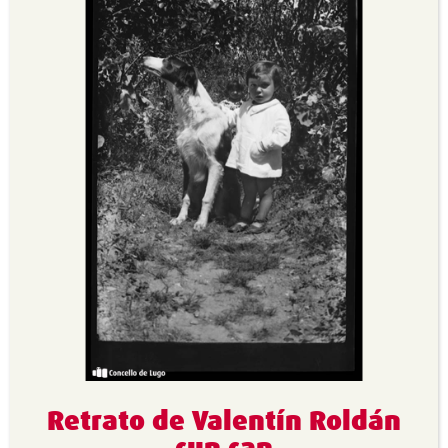
Retrato de Valentín Roldán