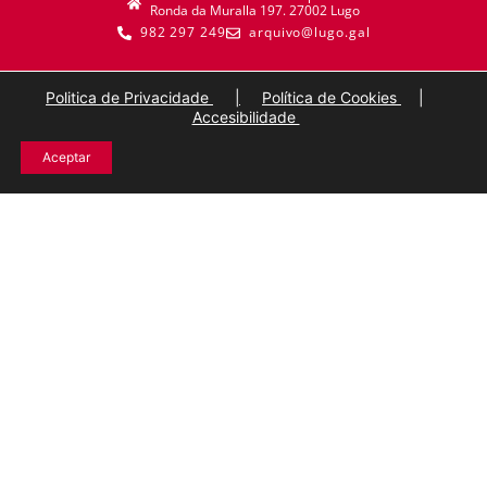
Ronda da Muralla 197. 27002 Lugo
982 297 249
arquivo@lugo.gal
Politica de Privacidade
|
Política de Cookies
|
Accesibilidade
Aceptar