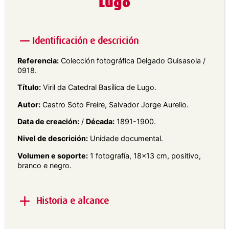
Lugo
Identificación e descrición
Referencia:
Colección fotográfica Delgado Guisasola /
0918.
Título:
Viril da Catedral Basílica de Lugo.
Autor:
Castro Soto Freire, Salvador Jorge Aurelio.
Data de creación:
/
Década:
1891-1900.
Nivel de descrición:
Unidade documental.
Volumen e soporte:
1 fotografía, 18×13 cm, positivo,
branco e negro.
Historia e alcance
Alcance e contido:
Viril da Catedral onde se expón