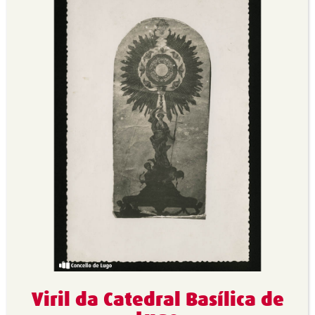
Viril da Catedral Basílica de