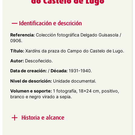
do Castelo de Lugo
Identificación e descrición
Referencia:
Colección fotográfica Delgado Guisasola /
0906.
Título:
Xardíns da praza do Campo do Castelo de Lugo.
Autor:
Descoñecido.
Data de creación:
/
Década:
1931-1940.
Nivel de descrición:
Unidade documental.
Volumen e soporte:
1 fotografía, 18×24 cm, positivo,
branco e negro virado a sepia.
Historia e alcance
Alcance e contido:
Vista do xardín de Campo