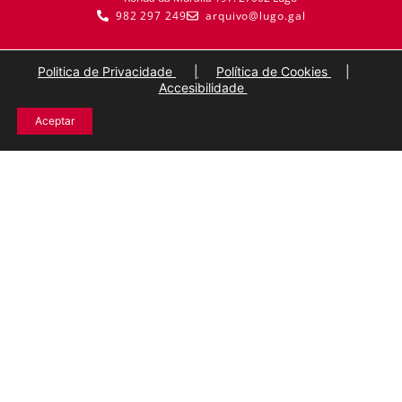
982 297 249
arquivo@lugo.gal
Politica de Privacidade
|
Política de Cookies
|
Accesibilidade
Aceptar