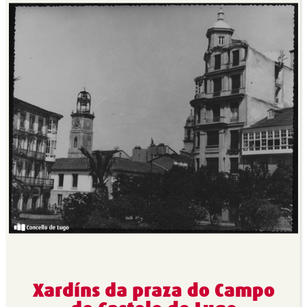
Xardíns da praza do Campo