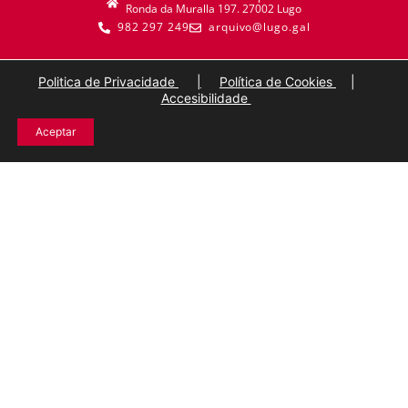
Ronda da Muralla 197. 27002 Lugo
982 297 249
arquivo@lugo.gal
Politica de Privacidade
|
Política de Cookies
|
Accesibilidade
Aceptar