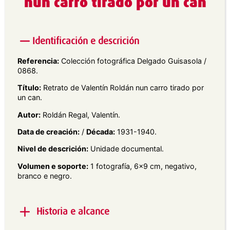
nun carro tirado por un can
Identificación e descrición
Referencia:
Colección fotográfica Delgado Guisasola /
0868.
Título:
Retrato de Valentín Roldán nun carro tirado por
un can.
Autor:
Roldán Regal, Valentín.
Data de creación:
/
Década:
1931-1940.
Nivel de descrición:
Unidade documental.
Volumen e soporte:
1 fotografía, 6×9 cm, negativo,
branco e negro.
Historia e alcance