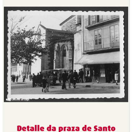
Detalle da praza de Santo