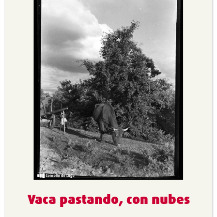
Vaca pastando, con nubes